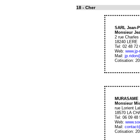
18
- Cher
SARL Jean-P
Monsieur Je
2 rue Charles
18240 LERE
Tel: 02 48 72
Web:
www.jp-
Mail:
jp.ridon
Cotisation: 2
MURASAME 
Monsieur Mi
rue Lorient La
18570 LA C
Tel: 06 09 48
Web:
www.soc
Mail:
contact
Cotisation: 2