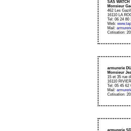
SAS WATCH 
Monsieur G
462 Les Gazil
16110 LA R
Tel: 06 24 80
Web:
www.tap
Mail:
armurer
Cotisation: 2
armurerie 
Monsieur Je
15 et 35 rue 
16110 RIVIE
Tel: 05 45 62
Mail:
armurer
Cotisation: 2
armurerie S