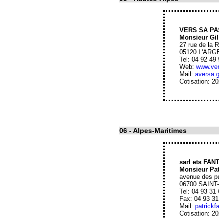
VERS SA PA
Monsieur Gi
27 rue de la 
05120 L'AR
Tel: 04 92 49
Web:
www.ver
Mail:
aversa.g
Cotisation: 2
06
- Alpes-Maritimes
sarl ets FAN
Monsieur Pa
avenue des p
06700 SAIN
Tel: 04 93 31
Fax: 04 93 31
Mail:
patrickf
Cotisation: 2