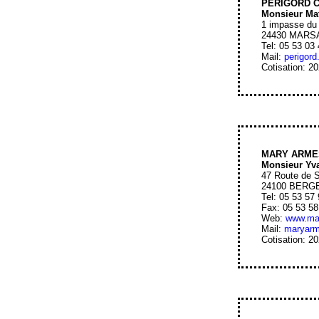
PERIGORD 
Monsieur Ma
1 impasse du
24430 MARSA
Tel: 05 53 03
Mail:
perigor
Cotisation: 2
MARY ARME
Monsieur Y
47 Route de 
24100 BERG
Tel: 05 53 57
Fax: 05 53 58
Web:
www.ma
Mail:
maryar
Cotisation: 2