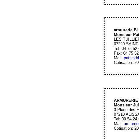
armurerie B
Monsieur Pa
LES TUILLI
07220 SAIN
Tel: 04 75 52
Fax: 04 75 52
Mail:
patrick
Cotisation: 2
ARMURERIE 
Monsieur J
3 Place des E
07210 ALISS
Tel: 09 54 24
Mail:
armurer
Cotisation: 2