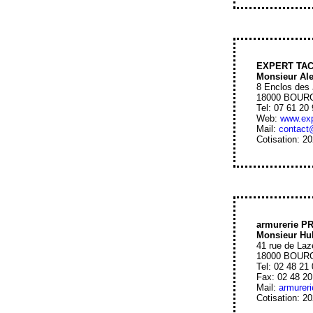
EXPERT TAC
Monsieur Al
8 Enclos des
18000 BOUR
Tel: 07 61 20
Web:
www.expe
Mail:
contact@
Cotisation: 2
armurerie P
Monsieur Hu
41 rue de La
18000 BOUR
Tel: 02 48 21
Fax: 02 48 20
Mail:
armureri
Cotisation: 2