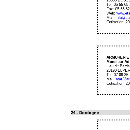
23600 BOUS
Tel: 05 55 65
Fax: 05 55 82
Web:
www.ets
Mail:
info@cas
Cotisation: 2
ARMURERIE
Monsieur Ad
Lieu dit Barde
23190 LUPE
Tel: 07 89 35
Mail:
atar23a
Cotisation: 2
24
- Dordogne