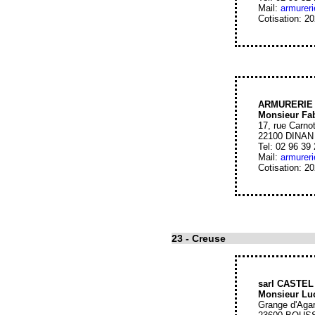
Mail:
armurer
Cotisation: 2
ARMURERIE
Monsieur Fa
17, rue Carno
22100 DINAN
Tel: 02 96 39
Mail:
armurer
Cotisation: 2
23
- Creuse
sarl CASTE
Monsieur L
Grange d'Aga