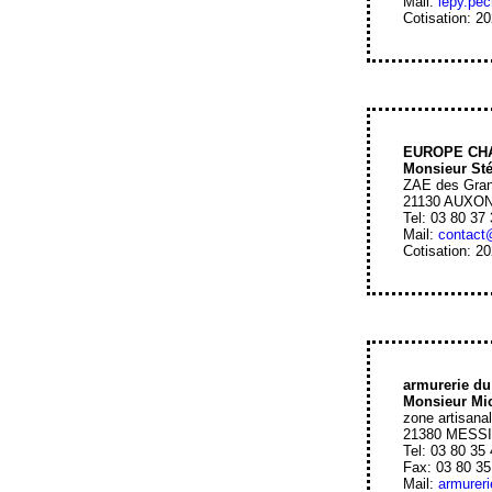
Mail:
lepy.pe
Cotisation: 2
EUROPE CH
Monsieur St
ZAE des Gra
21130 AUXO
Tel: 03 80 37
Mail:
contact
Cotisation: 2
armurerie d
Monsieur Mi
zone artisana
21380 MESS
Tel: 03 80 35
Fax: 03 80 35
Mail:
armurer