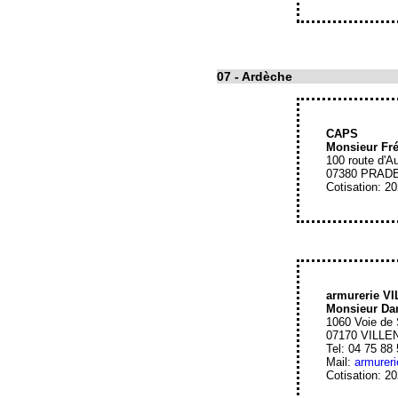
07
- Ardèche
CAPS
Monsieur Fr
100 route d'
07380 PRAD
Cotisation: 2
armurerie 
Monsieur D
1060 Voie de 
07170 VILL
Tel: 04 75 88
Mail:
armureri
Cotisation: 2