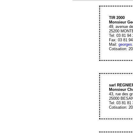
TIR 2000
Monsieur Ge
49, avenue de
25200 MONT
Tel: 03 81 94
Fax: 03 81 94
Mail:
georges.
Cotisation: 2
sarl REGNIE
Monsieur Ch
43, rue des g
25000 BESA
Tel: 03 81 81
Cotisation: 2