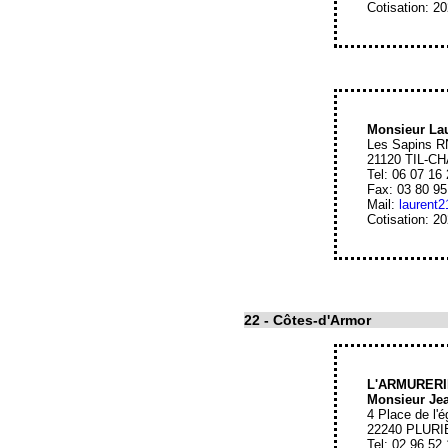
Cotisation: 2
Monsieur L
Les Sapins R
21120 TIL-C
Tel: 06 07 16
Fax: 03 80 95
Mail:
laurent
Cotisation: 2
22
- Côtes-d'Armor
L'ARMURERI
Monsieur Je
4 Place de l'é
22240 PLURI
Tel: 02 96 52