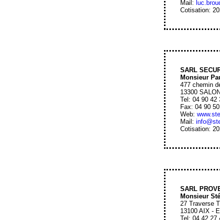
Mail:
luc.bro
Cotisation: 2
SARL SECUR
Monsieur Pa
477 chemin de
13300 SALO
Tel: 04 90 42
Fax: 04 90 50
Web:
www.ste
Mail:
info@ste
Cotisation: 2
SARL PROVE
Monsieur S
27 Traverse T
13100 AIX -
Tel: 04 42 27