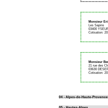
Monsieur E
Les Sapins
03400 YSEU
Cotisation: 2
Monsieur Be
21 rue des C
03630 DESE
Cotisation: 2
04
- Alpes-de-Haute-Provence
05
- Hautes-Alpes