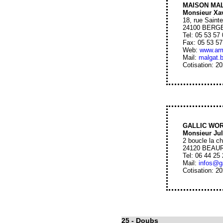
MAISON MA
Monsieur Xa
18, rue Saint
24100 BERG
Tel: 05 53 57
Fax: 05 53 57
Web:
www.arm
Mail:
malgat.
Cotisation: 2
GALLIC WO
Monsieur Ju
2 boucle la ch
24120 BEA
Tel: 06 44 25
Mail:
infos@g
Cotisation: 2
25
- Doubs