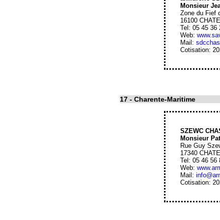
Monsieur Je
Zone du Fief 
16100 CHA
Tel: 05 45 36
Web:
www.sa
Mail:
sdccha
Cotisation: 2
17
- Charente-Maritime
SZEWC CHA
Monsieur Pa
Rue Guy Sze
17340 CHAT
Tel: 05 46 56
Web:
www.arm
Mail:
info@arm
Cotisation: 2