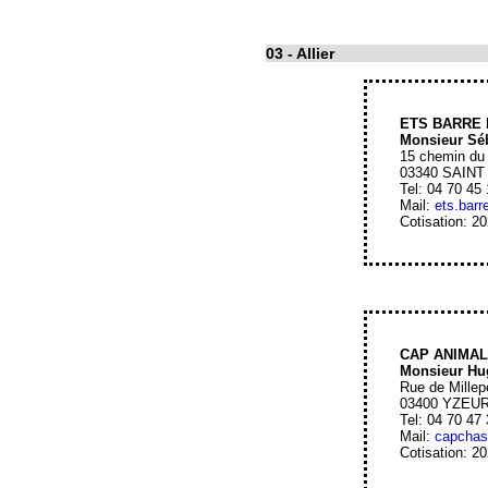
03
- Allier
ETS BARRE 
Monsieur Sé
15 chemin du
03340 SAIN
Tel: 04 70 45
Mail:
ets.bar
Cotisation: 2
CAP ANIMA
Monsieur H
Rue de Millep
03400 YZEU
Tel: 04 70 47
Mail:
capchas
Cotisation: 2