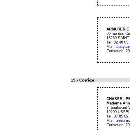
ARMURERIE
30 rue des Cr
18230 SAIN
Tel: 02 48 65
Mail:
clocyc
Cotisation: 2
19
- Corrèze
CHASSE - P
Madame Ann
7, boulevard 
19200 USSE
Tel: 07 85 09
Mail:
annie.m
Cotisation: 2