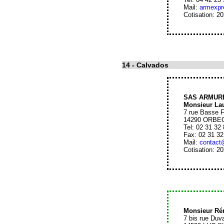
Mail:
armexpr
Cotisation: 2
14
- Calvados
SAS ARMURE
Monsieur La
7 rue Basse 
14290 ORBE
Tel: 02 31 32
Fax: 02 31 32
Mail:
contact
Cotisation: 2
Monsieur R
7 bis rue Duva