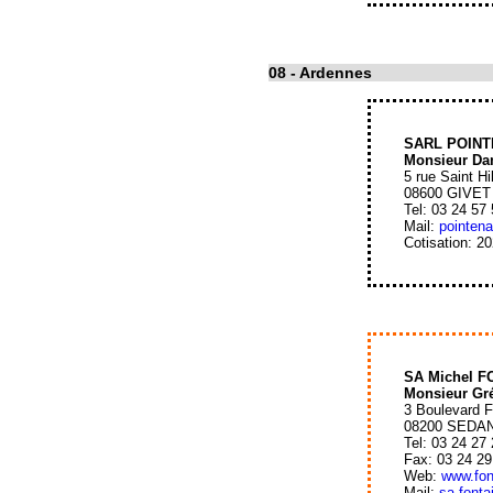
08
- Ardennes
SARL POINT
Monsieur D
5 rue Saint Hi
08600 GIVET
Tel: 03 24 57
Mail:
pointen
Cotisation: 2
SA Michel 
Monsieur G
3 Boulevard 
08200 SEDA
Tel: 03 24 27
Fax: 03 24 29
Web:
www.fon
Mail:
sa.font