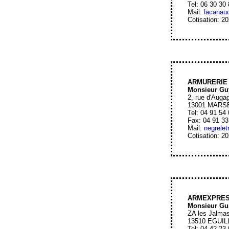
Tel: 06 30 30
Mail:
lacanau
Cotisation: 2
ARMURERIE
Monsieur G
2, rue d'Auga
13001 MARS
Tel: 04 91 54
Fax: 04 91 33
Mail:
negrelet
Cotisation: 2
ARMEXPRE
Monsieur G
ZA les Jalmas
13510 EGUI
Tel: 04 42 23