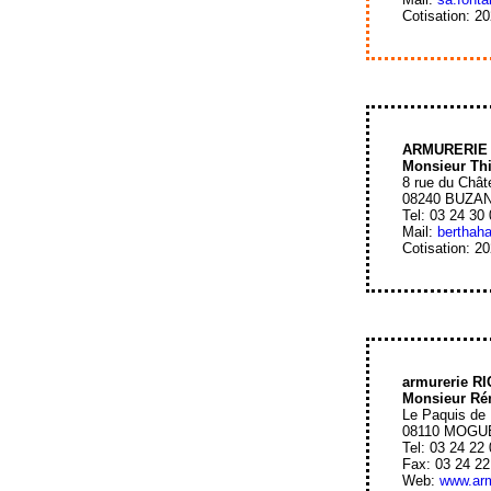
Cotisation: 2
ARMURERIE
Monsieur Th
8 rue du Chât
08240 BUZA
Tel: 03 24 30
Mail:
berthah
Cotisation: 2
armurerie R
Monsieur R
Le Paquis de
08110 MOGU
Tel: 03 24 22
Fax: 03 24 22
Web:
www.arm