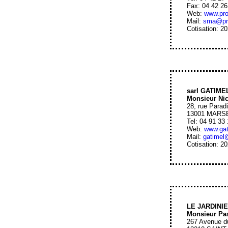
Fax: 04 42 26
Web:
www.pro
Mail:
sma@pro
Cotisation: 2
sarl GATIME
Monsieur Ni
28, rue Parad
13001 MARS
Tel: 04 91 33
Web:
www.gat
Mail:
gatimel
Cotisation: 2
LE JARDINI
Monsieur Pa
267 Avenue d