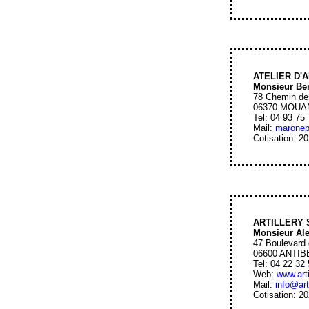
ATELIER D
Monsieur B
78 Chemin de
06370 MOU
Tel: 04 93 75
Mail:
marone
Cotisation: 2
ARTILLERY
Monsieur A
47 Boulevard 
06600 ANTIB
Tel: 04 22 32
Web:
www.arti
Mail:
info@art
Cotisation: 2