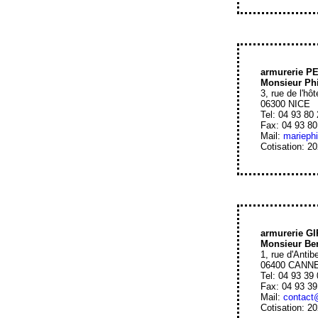
armurerie P
Monsieur Ph
3, rue de l'hôt
06300 NICE
Tel: 04 93 80
Fax: 04 93 80
Mail:
marieph
Cotisation: 2
armurerie G
Monsieur Be
1, rue d'Antib
06400 CANN
Tel: 04 93 39
Fax: 04 93 39
Mail:
contact@
Cotisation: 2