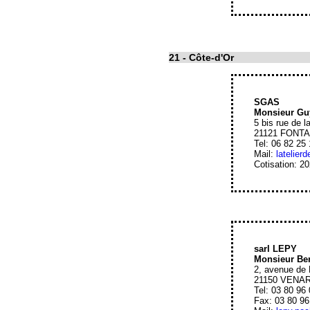
21
- Côte-d'Or
SGAS
Monsieur G
5 bis rue de 
21121 FONTA
Tel: 06 82 25
Mail:
latelier
Cotisation: 2
sarl LEPY
Monsieur Be
2, avenue de 
21150 VENA
Tel: 03 80 96
Fax: 03 80 96