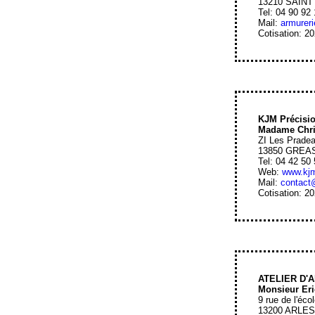
13210 SAIN
Tel: 04 90 92
Mail:
armureri
Cotisation: 2
KJM Précisi
Madame Chri
ZI Les Prade
13850 GRE
Tel: 04 42 50
Web:
www.kjm
Mail:
contact
Cotisation: 2
ATELIER D'
Monsieur E
9 rue de l'éc
13200 ARLE