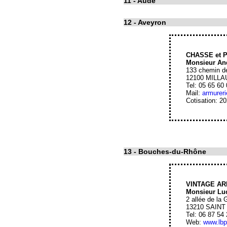
11
- Aude
12
- Aveyron
CHASSE et 
Monsieur A
133 chemin de
12100 MILLA
Tel: 05 65 60
Mail:
armurer
Cotisation: 2
13
- Bouches-du-Rhône
VINTAGE AR
Monsieur L
2 allée de la
13210 SAIN
Tel: 06 87 54
Web:
www.lbpr