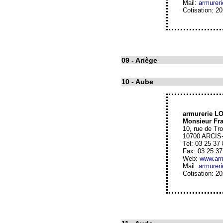
Mail:
armurer
Cotisation: 2
09
- Ariège
10
- Aube
armurerie L
Monsieur Fr
10, rue de Tr
10700 ARCI
Tel: 03 25 37
Fax: 03 25 37
Web:
www.arm
Mail:
armurer
Cotisation: 2